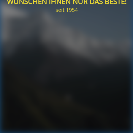
WÜNSCHEN IHNEN NUR DAS BESTE!
seit 1954