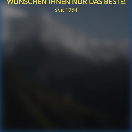
WÜNSCHEN IHNEN NUR DAS BESTE!
seit 1954