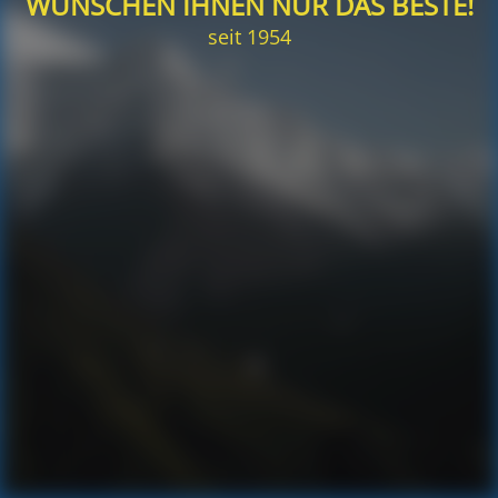
WÜNSCHEN IHNEN NUR DAS BESTE!
seit 1954