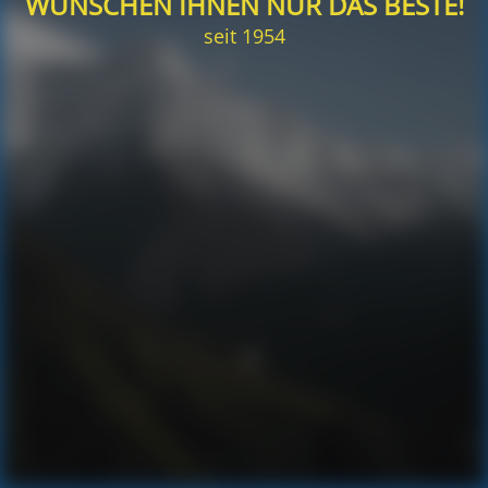
WÜNSCHEN IHNEN NUR DAS BESTE!
seit 1954