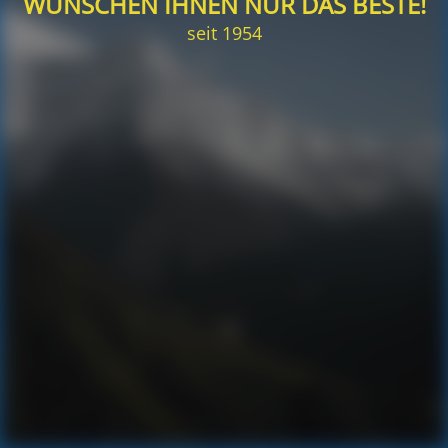
WÜNSCHEN IHNEN NUR DAS BESTE!
seit 1954