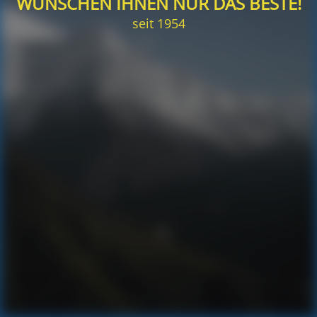
WÜNSCHEN IHNEN NUR DAS BESTE!
seit 1954