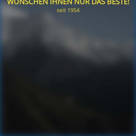
WÜNSCHEN IHNEN NUR DAS BESTE!
seit 1954