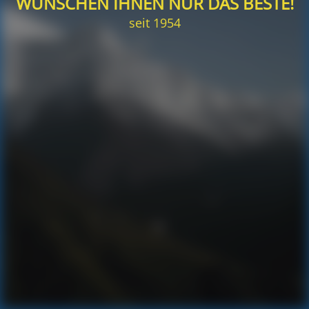
WÜNSCHEN IHNEN NUR DAS BESTE!
seit 1954