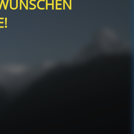
 WÜNSCHEN
!