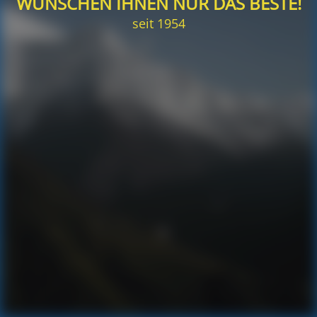
WÜNSCHEN IHNEN NUR DAS BESTE!
seit 1954