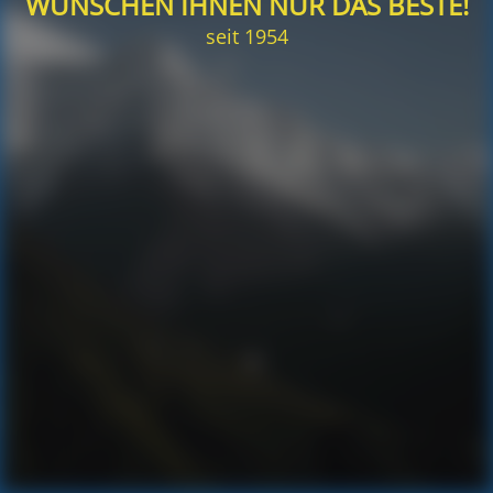
WÜNSCHEN IHNEN NUR DAS BESTE!
seit 1954