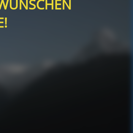
 WÜNSCHEN
!