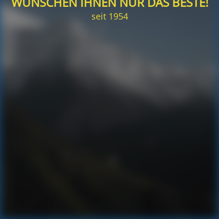
WÜNSCHEN IHNEN NUR DAS BESTE!
seit 1954