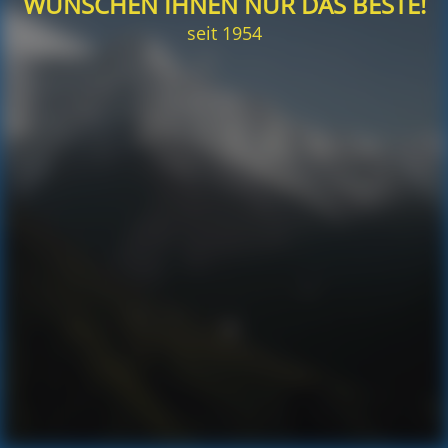
WÜNSCHEN IHNEN NUR DAS BESTE!
seit 1954