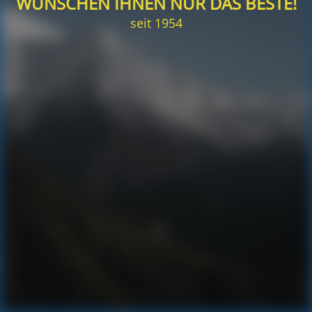
WÜNSCHEN IHNEN NUR DAS BESTE!
seit 1954