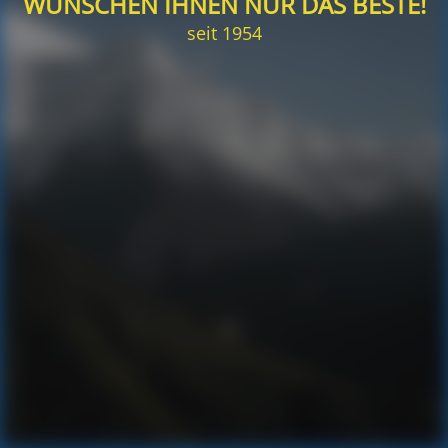
WÜNSCHEN IHNEN NUR DAS BESTE!
seit 1954